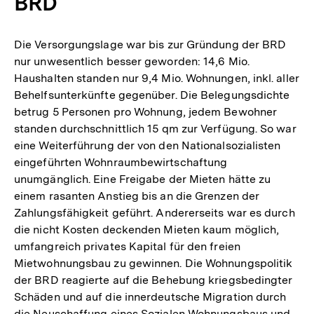
BRD
Die Versorgungslage war bis zur Gründung der BRD
nur unwesentlich besser geworden: 14,6 Mio.
Haushalten standen nur 9,4 Mio. Wohnungen, inkl. aller
Behelfsunterkünfte gegenüber. Die Belegungsdichte
betrug 5 Personen pro Wohnung, jedem Bewohner
standen durchschnittlich 15 qm zur Verfügung. So war
eine Weiterführung der von den Nationalsozialisten
eingeführten Wohnraumbewirtschaftung
unumgänglich. Eine Freigabe der Mieten hätte zu
einem rasanten Anstieg bis an die Grenzen der
Zahlungsfähigkeit geführt. Andererseits war es durch
die nicht Kosten deckenden Mieten kaum möglich,
umfangreich privates Kapital für den freien
Mietwohnungsbau zu gewinnen. Die Wohnungspolitik
der BRD reagierte auf die Behebung kriegsbedingter
Schäden und auf die innerdeutsche Migration durch
die Neuschaffung eines Sozialen Wohnungsbaus und