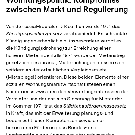
zwischen Markt und Regulierung
Von der sozial-liberalen → Koalition wurde 1971 das
Kündigungsschutzgesetz
verabschiedet. Es schränkte
Kündigungen erheblich ein; insbesondere verbot es
die Kündigung(sdrohung) zur Erreichung einer
höheren Miete. Ebenfalls 1971 wurde der Mietanstieg
gesetzlich beschränkt; Mieterhöhungen müssen sich
seitdem an der ortsüblichen Vergleichsmiete
(Mietspiegel) orientieren. Diese beiden Elemente einer
sozialen Wohnungsmarktwirtschaft stellen einen
Kompromiss zwischen den Verwertungsinteressen der
Vermieter und der sozialen Sicherung für Mieter dar.
Im Sommer 1971 trat das
Städtebauförderungsgesetz
in Kraft, das mit der Erweiterung planungs- und
bodenrechtlicher Kompetenzen sowie einer
besonderen Förderung aus Bundes- und
Landesmitteln den Kommunen ein umfassendes