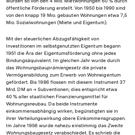
wurden so von den 4 Mio. Mietwohnungen 60 % durch
öffentliche Förderung erstellt. Von 1950 bis 1990 sind
von den knapp 19 Mio. gebauten Wohnungen etwa 7,5
Mio. Sozialwohnungen (Miete und Eigentum).
Mit der steuerlichen Abzugsfähigkeit von
Investitionen im selbstgenutzten Eigentum begann
1951 die Ära der Eigentumsförderung ohne jedes
Bindungsäquivalent. Im gleichen Jahr wurde durch
das
Wohnungsbauprämiengesetz
die private
Vermögensbildung zum Erwerb von Wohneigentum
gefördert. Bis 1986 flossen mit diesem Instrument 37
Mrd. DM an → Subventionen; dies entspricht etwa
40 % aller staatlichen Finanzierungsmittel für
Wohnungsneubau. Da beide Instrumente
einkommensabhängig wirken, begünstigten sie in
ihrer Verteilungswirkung obere Einkommensgruppen.
Im Jahre 1956 wurde nahezu einstimmig das
Zweite
Wohnungsbaugesetz
verabschiedet. Es schrieb die