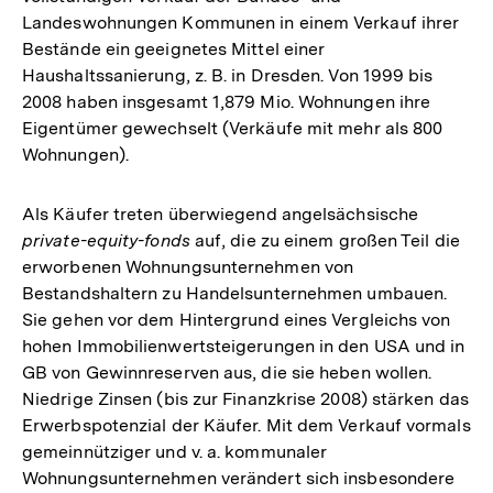
Landeswohnungen Kommunen in einem Verkauf ihrer
Bestände ein geeignetes Mittel einer
Haushaltssanierung, z. B. in Dresden. Von 1999 bis
2008 haben insgesamt 1,879 Mio. Wohnungen ihre
Eigentümer gewechselt (Verkäufe mit mehr als 800
Wohnungen).
Als Käufer treten überwiegend angelsächsische
private-equity-fonds
auf, die zu einem großen Teil die
erworbenen Wohnungsunternehmen von
Bestandshaltern zu Handelsunternehmen umbauen.
Sie gehen vor dem Hintergrund eines Vergleichs von
hohen Immobilienwertsteigerungen in den USA und in
GB von Gewinnreserven aus, die sie heben wollen.
Niedrige Zinsen (bis zur Finanzkrise 2008) stärken das
Erwerbspotenzial der Käufer. Mit dem Verkauf vormals
gemeinnütziger und v. a. kommunaler
Wohnungsunternehmen verändert sich insbesondere