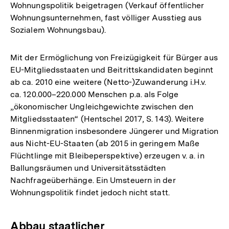
Wohnungspolitik beigetragen (Verkauf öffentlicher
Wohnungsunternehmen, fast völliger Ausstieg aus
Sozialem Wohnungsbau).
Mit der Ermöglichung von Freizügigkeit für Bürger aus
EU-Mitgliedsstaaten und Beitrittskandidaten beginnt
ab ca. 2010 eine weitere (Netto-)Zuwanderung i.H.v.
ca. 120.000–220.000 Menschen p.a. als Folge
„ökonomischer Ungleichgewichte zwischen den
Mitgliedsstaaten“ (Hentschel 2017, S. 143). Weitere
Binnenmigration insbesondere Jüngerer und Migration
aus Nicht-EU-Staaten (ab 2015 in geringem Maße
Flüchtlinge mit Bleibeperspektive) erzeugen v. a. in
Ballungsräumen und Universitätsstädten
Nachfrageüberhänge. Ein Umsteuern in der
Wohnungspolitik findet jedoch nicht statt.
Abbau staatlicher