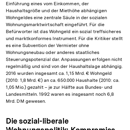
Einführung eines vom Einkommen, der
Haushaltsgröße und der Miethöhe abhängigen
Wohngeldes eine zentrale Säule in der sozialen
Wohnungsmarktwirtschaft eingeführt. Für die
Befürworter ist das Wohngeld ein sozial treffsicheres
und marktkonformes Instrument. Für die Kritiker stellt
es eine Subvention der Vermieter ohne
Wohnungsneubau oder anderes staatliches
Steuerungspotenzial dar. Anpassungen erfolgen nicht
regelmäßig und sind von der Haushaltslage abhängig.
2016 wurden insgesamt ca. 1,15 Mrd. € Wohngeld
(2010: 1,8 Mrd. €) an ca. 650.000 Haushalte (2010: ca.
1,05 Mio.) gezahlt – je zur Hälfte aus Bundes- und
Landesmitteln. 1992 waren es insgesamt noch 6,8
Mrd. DM gewesen.
Die sozial-liberale
Wohnungspolitik: Kompromiss