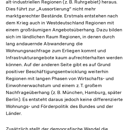
alt-industriellen Regionen (z. B. Ruhrgebiet) heraus.
Dies führt zur „Aussortierung“ nicht mehr
marktgerechter Bestände. Erstmals entstehen nach
dem Krieg auch in Westdeutschland Regionen mit
einem großräumigen Angebotsüberhang. Dazu bilden
sich im ländlichen Raum Regionen, in denen durch
lang andauernde Abwanderung die
Wohnungsnachfrage zum Erliegen kommt und
Infrastrukturangebote kaum aufrechterhalten werden
können. Auf der anderen Seite gibt es auf Grund
positiver Beschäftigungsentwicklung weiterhin
Regionen mit langen Phasen von Wirtschafts- und
Einwohnerwachstum und einem z. T. großem
Nachfrageüberhang (z. B. München, Hamburg, später
Berlin). Es entsteht daraus jedoch keine differenzierte
Wohnungs- und Förderpolitik des Bundes und der
Länder.
Zusätzlich stellt der demografische Wandel die