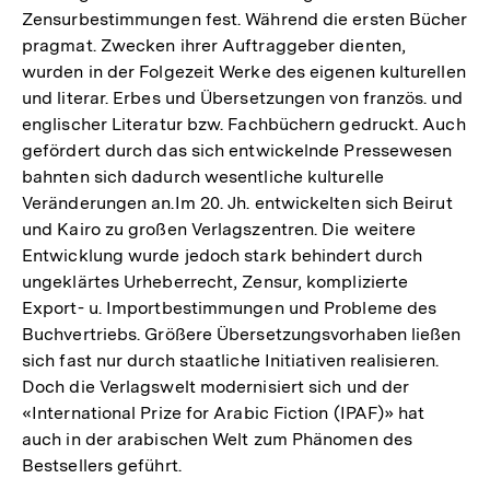
Zensurbestimmungen fest. Während die ersten Bücher
pragmat. Zwecken ihrer Auftraggeber dienten,
wurden in der Folgezeit Werke des eigenen kulturellen
und literar. Erbes und Übersetzungen von französ. und
englischer Literatur bzw. Fachbüchern gedruckt. Auch
gefördert durch das sich entwickelnde Pressewesen
bahnten sich dadurch wesentliche kulturelle
Veränderungen an.Im 20. Jh. entwickelten sich Beirut
und Kairo zu großen Verlagszentren. Die weitere
Entwicklung wurde jedoch stark behindert durch
ungeklärtes Urheberrecht, Zensur, komplizierte
Export- u. Importbestimmungen und Probleme des
Buchvertriebs. Größere Übersetzungsvorhaben ließen
sich fast nur durch staatliche Initia­­tiven realisieren.
Doch die Verlagswelt modernisiert sich und der
«International Prize for Arabic Fiction (IPAF)» hat
auch in der arabischen Welt zum Phänomen des
Bestsellers geführt.