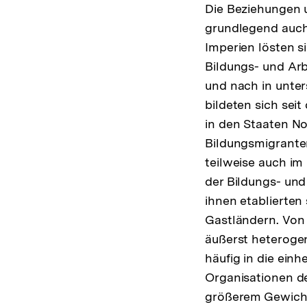
Die Beziehungen 
grundlegend auch 
Imperien lösten s
Bildungs- und Arb
und nach in unter
bildeten sich sei
in den Staaten No
Bildungsmigranten
teilweise auch im
der Bildungs- und
ihnen etablierten 
Gastländern. Von 
äußerst heterogen
häufig in die einh
Organisationen de
größerem Gewicht.