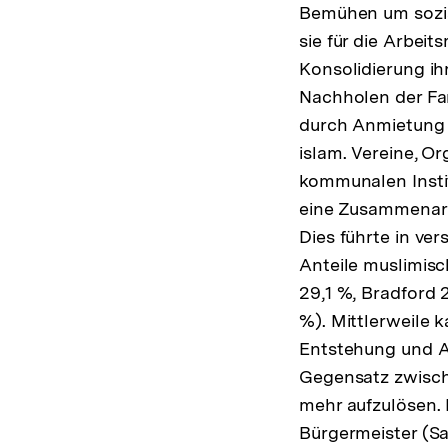
Bemühen um sozial
sie für die Arbei
Konsolidierung ihr
Nachholen der Fa
durch Anmietung 
islam. Vereine, O
kommunalen Insti
eine Zusammenarbe
Dies führte in v
Anteile muslimisc
29,1 %, Bradford 2
%). Mittlerweile 
Entstehung und Au
Gegensatz zwisch
mehr aufzulösen.
Bürgermeister (Sa