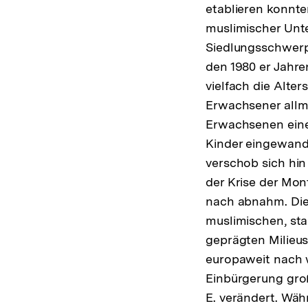
etablieren konnte
muslimischer Unte
Siedlungsschwerpu
den 1980 er Jahren
vielfach die Alte
Erwachsener allmä
Erwachsenen eine
Kinder eingewande
verschob sich hin
der Krise der Mon
nach abnahm. Die 
muslimischen, st
geprägten Milieus
europaweit nach w
Einbürgerung gro
E. verändert. Wäh