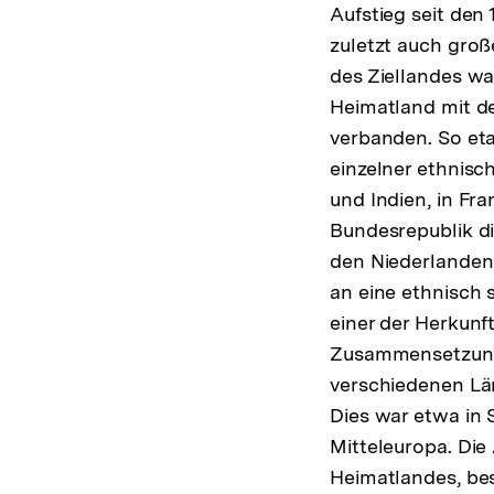
Aufstieg seit den
zuletzt auch gro
des Ziellandes war
Heimatland mit d
verbanden. So eta
einzelner ethnisc
und Indien, in Fr
Bundesrepublik di
den Niederlanden 
an eine ethnisch
einer der Herkunf
Zusammensetzung 
verschiedenen Länd
Dies war etwa in 
Mitteleuropa. Die
Heimatlandes, be