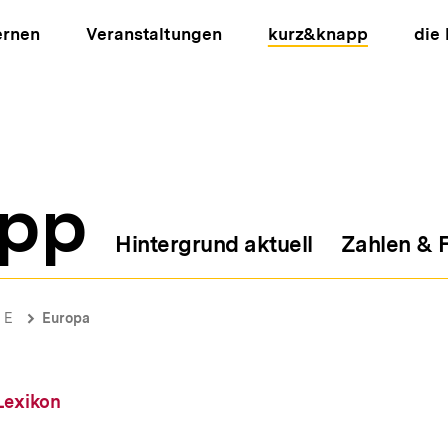
ernen
Veranstaltungen
kurz&knapp
die
pp
Hintergrund aktuell
Zahlen & 
ion
E
Europa
Lexikon