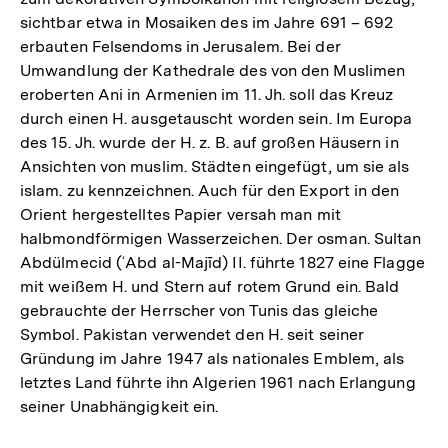
sichtbar etwa in Mosaiken des im Jahre 691 – 692
erbauten Felsendoms in Jerusalem. Bei der
Umwandlung der Kathedrale des von den Muslimen
eroberten Ani in Armenien im 11. Jh. soll das Kreuz
durch einen H. ausgetauscht worden sein. Im Europa
des 15. Jh. wurde der H. z. B. auf großen Häusern in
Ansichten von muslim. Städten eingefügt, um sie als
islam. zu kennzeichnen. Auch für den Export in den
Orient hergestelltes Papier versah man mit
halbmondförmigen Wasserzeichen. Der osman. Sultan
Abdülmecid (ʿAbd al-­Majīd) II. führte 1827 eine Flagge
mit weißem H. und Stern auf rotem Grund ein. Bald
gebrauchte der Herrscher von Tunis das gleiche
Symbol. Pakistan verwendet den H. seit seiner
Gründung im Jahre 1947 als nationales Emblem, als
letztes Land führte ihn Algerien 1961 nach Erlangung
seiner Unabhängigkeit ein.