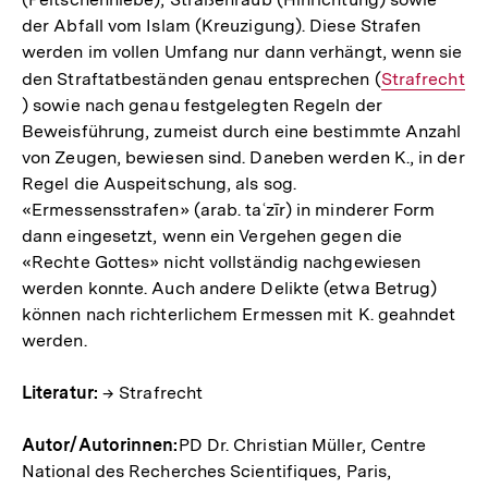
der Abfall vom Islam (Kreuzigung). Diese Strafen
werden im vollen Umfang nur dann verhängt, wenn sie
den Straftatbeständen genau entsprechen (
Interner
Strafrecht
) sowie nach genau festgelegten Regeln der
Link:
Beweisführung, zumeist durch eine bestimmte Anzahl
von Zeugen, bewiesen sind. Daneben werden K., in der
Regel die Auspeitschung, als sog.
«Ermessensstrafen» (arab. taʿzīr) in minderer Form
dann eingesetzt, wenn ein Vergehen gegen die
«Rechte Gottes» nicht vollständig nachgewiesen
werden konnte. Auch andere Delikte (etwa Betrug)
können nach richterlichem Ermessen mit K. geahndet
werden.
Literatur:
→ Strafrecht
Autor/Autorinnen:
PD Dr. Christian Müller, Centre
National des Recherches Scientifiques, Paris,