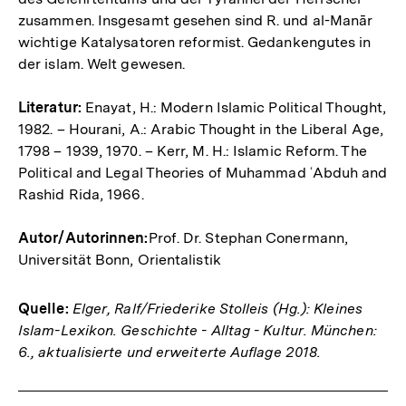
zusammen. Insgesamt gesehen sind R. und al-­Manār
wichtige Katalysatoren reformist. Gedankengutes in
der islam. Welt gewesen.
Literatur:
Enayat, H.: Modern Islamic Political Thought,
1982. – Hourani, A.: Arabic Thought in the Liberal Age,
1798 – 1939, 1970. – Kerr, M. H.: Islamic Reform. The
Political and Legal Theories of Muhammad ʿAbduh and
Rashid Rida, 1966.
Autor/Autorinnen:
Prof. Dr. Stephan Conermann,
Universität Bonn, Orientalistik
Quelle:
Elger, Ralf/Friederike Stolleis (Hg.): Kleines
Islam-Lexikon. Geschichte - Alltag - Kultur. München:
6., aktualisierte und erweiterte Auflage 2018.