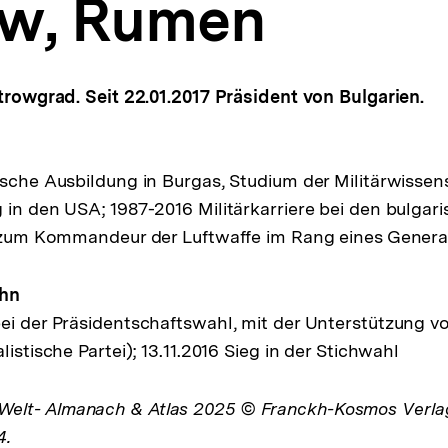
w, Rumen
itrowgrad. Seit 22.01.2017 Präsident von Bulgarien.
ische Ausbildung in Burgas, Studium der Militärwissen
 in den USA; 1987-2016 Militärkarriere bei den bulgar
s zum Kommandeur der Luftwaffe im Rang eines Genera
ahn
ei der Präsidentschaftswahl, mit der Unterstützung v
listische Partei); 13.11.2016 Sieg in der Stichwahl
lt- Almanach & Atlas 2025 © Franckh-Kosmos Verl
4.