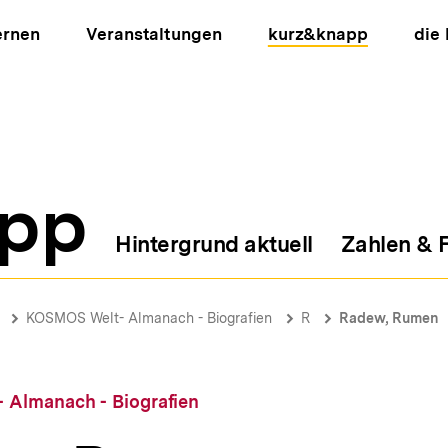
ernen
Veranstaltungen
kurz&knapp
die
pp
Hintergrund aktuell
Zahlen & 
ion
KOSMOS Welt- Almanach - Biografien
R
Radew, Rumen
Almanach - Biografien