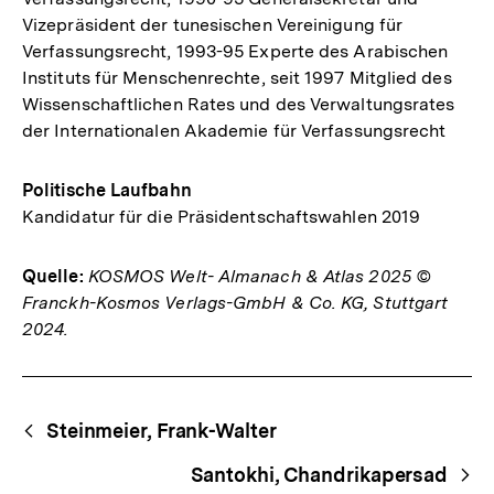
Vizepräsident der tunesischen Vereinigung für
Verfassungsrecht, 1993-95 Experte des Arabischen
Instituts für Menschenrechte, seit 1997 Mitglied des
Wissenschaftlichen Rates und des Verwaltungsrates
der Internationalen Akademie für Verfassungsrecht
Politische Laufbahn
Kandidatur für die Präsidentschaftswahlen 2019
Quelle:
KOSMOS Welt- Almanach & Atlas 2025 ©
Franckh-Kosmos Verlags-GmbH & Co. KG, Stuttgart
2024.
Fussnoten
Begriffsnavigation
Content-
Steinmeier, Frank-Walter
Navigation
Santokhi, Chandrikapersad