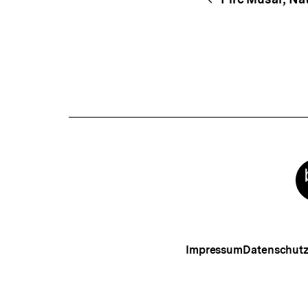
Begri
Navigation
Meta-
Links
Impressum
Datenschut