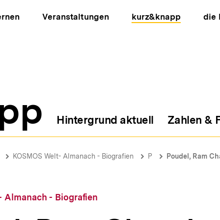
ernen
Veranstaltungen
kurz&knapp
die
pp
Hintergrund aktuell
Zahlen & 
ion
KOSMOS Welt- Almanach - Biografien
P
Poudel, Ram Ch
Almanach - Biografien