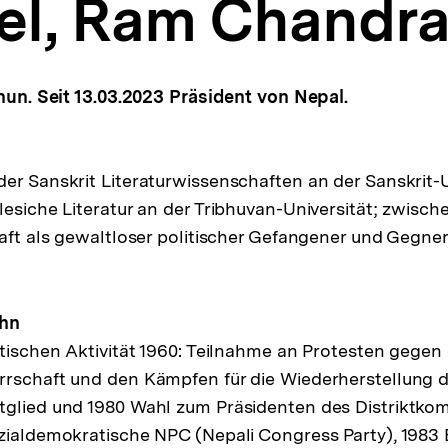
el, Ram Chandr
ahun. Seit 13.03.2023 Präsident von Nepal.
er Sanskrit Literaturwissenschaften an der Sanskrit-U
lesiche Literatur an der Tribhuvan-Universität; zwisc
Haft als gewaltloser politischer Gefangener und Gegne
ahn
itischen Aktivität 1960: Teilnahme an Protesten gegen
rrschaft und den Kämpfen für die Wiederherstellung 
tglied und 1980 Wahl zum Präsidenten des Distriktkom
ozialdemokratische NPC (Nepali Congress Party), 198