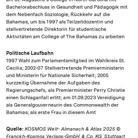
Bachelorabschluss in Gesundheit und Pädagogik mit
dem Nebenfach Soziologie; Rückkehr auf die
Bahamas, um bis 1997 als Teilzeitdozentin und
stellvertretende Direktorin für studentische
Aktivitäten am College of The Bahamas zu arbeiten
Politische Laufbahn
1997 Wahl zum Parlamentsmitglied im Wahlkreis St.
Cecilia; 2002-07 Stellvertretende Premierministerin
und Ministerin für Nationale Sicherheit; 2005
kurzzeitig Übernahme der Aufgaben des
Regierungschefs, als Premierminister Perry Christie
einen Schlaganfall erlitt; am 01.09.2023 Vereidigung
als Generalgouverneurin des Commonwealth der
Bahamas; als erste Frau in diesem Amt
Quelle:
KOSMOS Welt- Almanach & Atlas 2025 ©
Franckh-Kosmos Verlags-GmbH & Co. KG, Stuttgart