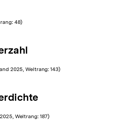
rang: 48)
erzahl
tand 2025, Weltrang: 143)
rdichte
2025, Weltrang: 187)