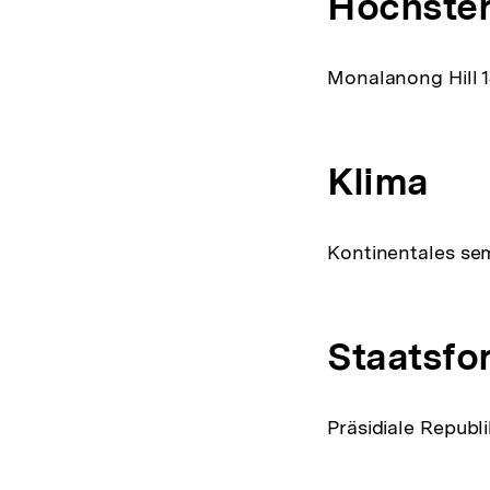
Höchster
Monalanong Hill 
Klima
Kontinentales sem
Staatsfo
Präsidiale Republi