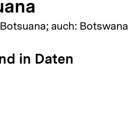
uana
 Botsuana; auch: Botswana
nd in Daten