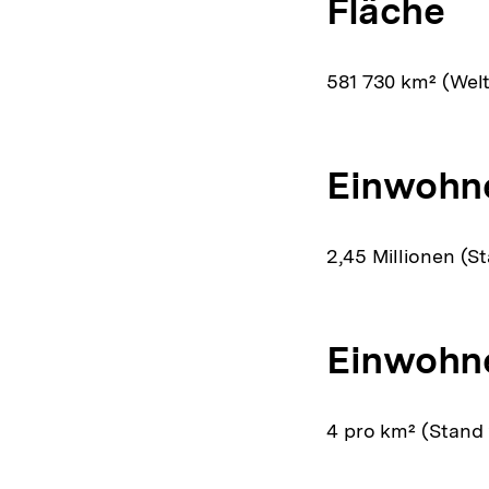
Fläche
581 730 km² (Welt
Einwohn
2,45 Millionen (S
Einwohne
4 pro km² (Stand 