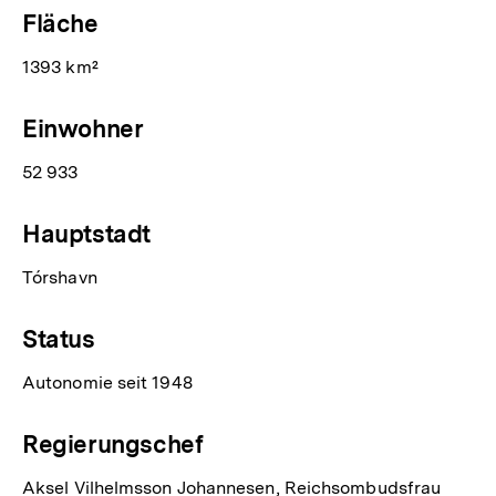
Fläche
1393 km²
Einwohner
52 933
Hauptstadt
Tórshavn
Status
Autonomie seit 1948
Regierungschef
Aksel Vilhelmsson Johannesen, Reichsombudsfrau