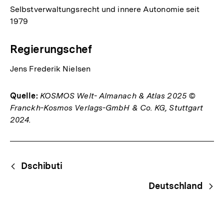
Selbstverwaltungsrecht und innere Autonomie seit
1979
Regierungschef
Jens Frederik Nielsen
Quelle:
KOSMOS Welt- Almanach & Atlas 2025 ©
Franckh-Kosmos Verlags-GmbH & Co. KG, Stuttgart
2024.
Fussnoten
Begriffsnavigation
Content-
Dschibuti
Navigation
Deutschland