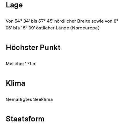
Lage
Von 54° 34' bis 57° 45' nördlicher Breite sowie von 8°
06' bis 15° 09' östlicher Länge (Nordeuropa)
Höchster Punkt
Møllehøj 171 m
Klima
Gemäßigtes Seeklima
Staatsform