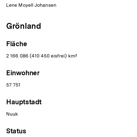
Lene Moyell Johansen
Grönland
Fläche
2 166 086 (410 450 eisfrei) km²
Einwohner
57 751
Hauptstadt
Nuuk
Status