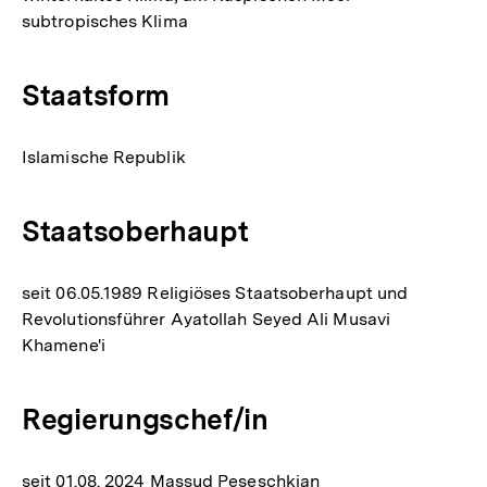
subtropisches Klima
Staatsform
Islamische Republik
Staatsoberhaupt
seit 06.05.1989 Religiöses Staatsoberhaupt und
Revolutionsführer Ayatollah Seyed Ali Musavi
Khamene'i
Regierungschef/in
seit 01.08. 2024 Massud Peseschkian