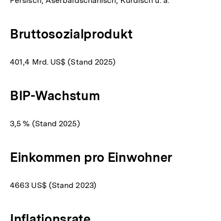
Persisch, Aserbaidschanisch, Kurdisch u. a.
Bruttosozialprodukt
401,4 Mrd. US$ (Stand 2025)
BIP-Wachstum
3,5 % (Stand 2025)
Einkommen pro Einwohner
4663 US$ (Stand 2023)
Inflationsrate