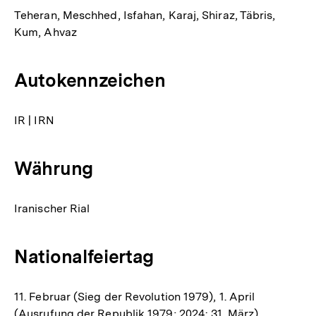
Teheran, Meschhed, Isfahan, Karaj, Shiraz, Täbris,
Kum, Ahvaz
Autokennzeichen
IR | IRN
Währung
Iranischer Rial
Nationalfeiertag
11. Februar (Sieg der Revolution 1979), 1. April
(Ausrufung der Republik 1979; 2024: 31. März)