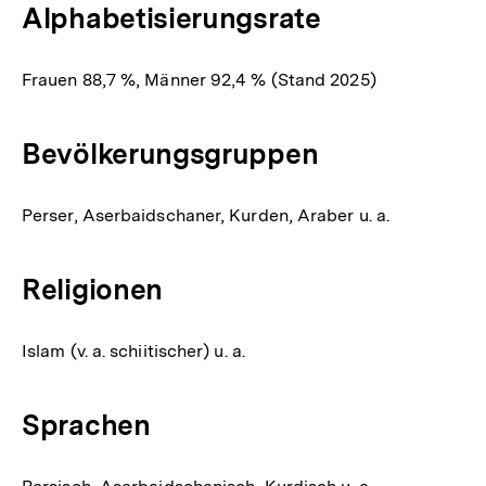
Alphabetisierungsrate
Frauen 88,7 %, Männer 92,4 % (Stand 2025)
Bevölkerungsgruppen
Perser, Aserbaidschaner, Kurden, Araber u. a.
Religionen
Islam (v. a. schiitischer) u. a.
Sprachen