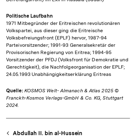
Politische Laufbahn
1971 Mitbegründer der Eritreischen revolutionären
Volkspartei, aus dieser ging die Eritreische
Volksbefreiungsfront (EPLF) hervor, 1987-94
Parteivorsitzender; 1991-93 Generalsekretär der
Provisorischen Regierung von Eritrea; 1994-95
Vorsitzender der PFDJ (Volksfront für Demokratie und
Gerechtigkeit), die Nachfolgeorganisation der EPLF;
24.05.1993 Unabhängigkeitserklärung Eritreas
Quelle:
KOSMOS Welt- Almanach & Atlas 2025 ©
Franckh-Kosmos Verlags-GmbH & Co. KG, Stuttgart
2024.
Fussnoten
Begriffsnavigation
Content-
Abdullah II. bin al-Hussein