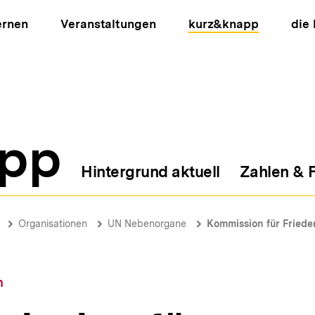
ernen
Veranstaltungen
kurz&knapp
die
pp
Hintergrund aktuell
Zahlen & 
ion
Organisationen
UN Nebenorgane
Kommission für Friede
n