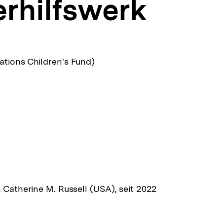
rhilfswerk
tions Children's Fund)
6
n Catherine M. Russell (USA), seit 2022