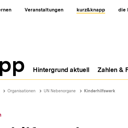
ernen
Veranstaltungen
kurz&knapp
die
pp
Hintergrund aktuell
Zahlen & 
ion
Organisationen
UN Nebenorgane
Kinderhilfswerk
n