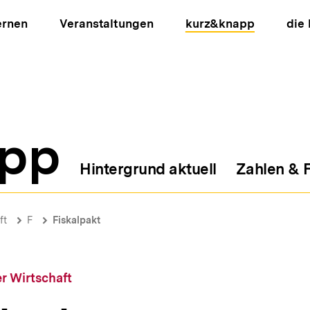
ernen
Veranstaltungen
kurz&knapp
die
pp
Hintergrund aktuell
Zahlen & 
ion
ft
F
Fiskalpakt
r Wirtschaft