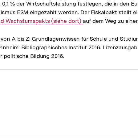
u 0,1 % der Wirtschaftsleistung festlegen, die in den E
ismus ESM eingezahlt werden. Der Fiskalpakt stellt e
und Wachstumspakts (siehe dort)
auf dem Weg zu eine
von A bis Z: Grundlagenwissen für Schule und Studiu
Mannheim: Bibliographisches Institut 2016. Lizenzausga
r politische Bildung 2016.
ffsnavigation