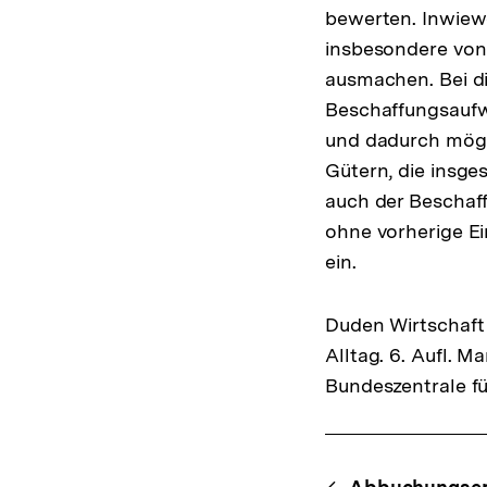
bewerten. Inwiew
insbesondere von
ausmachen. Bei di
Beschaffungsaufw
und dadurch mögl
Gütern, die insge
auch der Beschaff
ohne vorherige E
ein.
Duden Wirtschaft 
Alltag. 6. Aufl. 
Bundeszentrale fü
Fussnoten
Content-