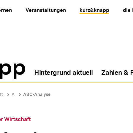
ernen
Veranstaltungen
kurz&knapp
die
pp
Hintergrund aktuell
Zahlen & 
ion
ft
A
ABC-Analyse
r Wirtschaft