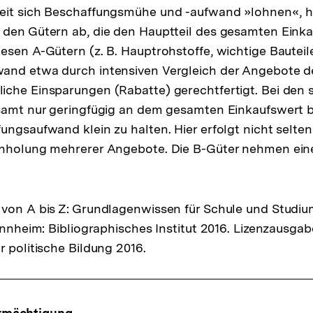
eit sich Beschaffungsmühe und -aufwand »lohnen«, 
 den Gütern ab, die den Hauptteil des gesamten Eink
esen A-Gütern (z. B. Hauptrohstoffe, wichtige Bauteile
and etwa durch intensiven Vergleich der Angebote de
iche Einsparungen (Rabatte) gerechtfertigt. Bei den
samt nur geringfügig an dem gesamten Einkaufswert bet
ungsaufwand klein zu halten. Hier erfolgt nicht selten
inholung mehrerer Angebote. Die B-Güter nehmen eine
von A bis Z: Grundlagenwissen für Schule und Studiu
Mannheim: Bibliographisches Institut 2016. Lizenzausga
r politische Bildung 2016.