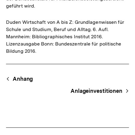
geführt wird.
Duden Wirtschaft von A bis Z: Grundlagenwissen für
Schule und Studium, Beruf und Alltag. 6. Aufl.
Mannheim: Bibliographisches Institut 2016.
Lizenzausgabe Bonn: Bundeszentrale für politische
Bildung 2016.
Fussnoten
Begriffsnavigation
Content-
Anhang
Navigation
Anlageinvestitionen