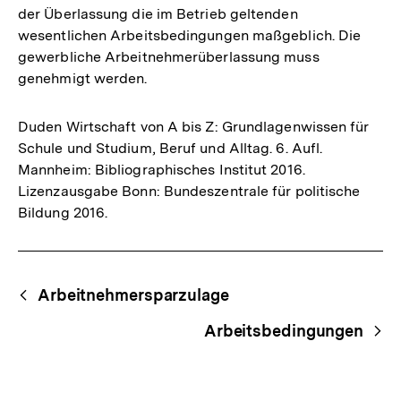
der Überlassung die im Betrieb geltenden
wesentlichen Arbeitsbedingungen maßgeblich. Die
gewerbliche Arbeitnehmerüberlassung muss
genehmigt werden.
Duden Wirtschaft von A bis Z: Grundlagenwissen für
Schule und Studium, Beruf und Alltag. 6. Aufl.
Mannheim: Bibliographisches Institut 2016.
Lizenzausgabe Bonn: Bundeszentrale für politische
Bildung 2016.
Fussnoten
Begriffsnavigation
Content-
Arbeitnehmersparzulage
Navigation
Arbeitsbedingungen