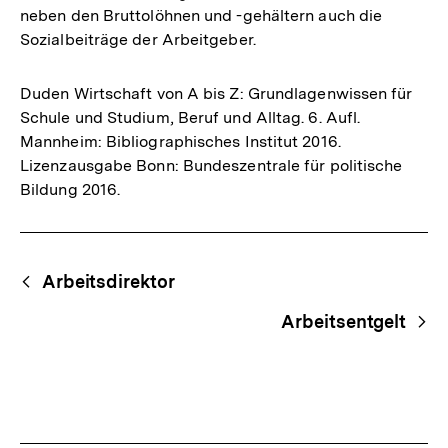
neben den Bruttolöhnen und -gehältern auch die
Sozialbeiträge der Arbeitgeber.
Duden Wirtschaft von A bis Z: Grundlagenwissen für
Schule und Studium, Beruf und Alltag. 6. Aufl.
Mannheim: Bibliographisches Institut 2016.
Lizenzausgabe Bonn: Bundeszentrale für politische
Bildung 2016.
Fussnoten
Begriffsnavigation
Content-
Arbeitsdirektor
Navigation
Arbeitsentgelt