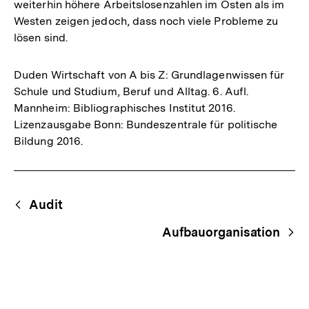
weiterhin höhere Arbeitslosenzahlen im Osten als im
Westen zeigen jedoch, dass noch viele Probleme zu
lösen sind.
Duden Wirtschaft von A bis Z: Grundlagenwissen für
Schule und Studium, Beruf und Alltag. 6. Aufl.
Mannheim: Bibliographisches Institut 2016.
Lizenzausgabe Bonn: Bundeszentrale für politische
Bildung 2016.
Fussnoten
Begriffsnavigation
Content-
Audit
Navigation
Aufbauorganisation