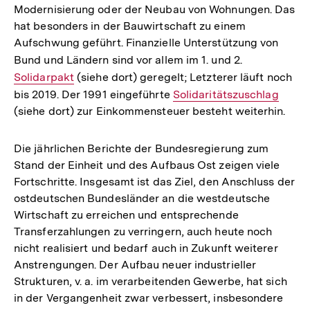
Modernisierung oder der Neubau von Wohnungen. Das
hat besonders in der Bauwirtschaft zu einem
Aufschwung geführt. Finanzielle Unterstützung von
Bund und Ländern sind vor allem im 1. und 2.
Interner
Solidarpakt
(siehe dort) geregelt; Letzterer läuft noch
Link:
bis 2019. Der 1991 eingeführte
Interner
Solidaritätszuschlag
(siehe dort) zur Einkommensteuer besteht weiterhin.
Link:
Die jährlichen Berichte der Bundesregierung zum
Stand der Einheit und des Aufbaus Ost zeigen viele
Fortschritte. Insgesamt ist das Ziel, den Anschluss der
ostdeutschen Bundesländer an die westdeutsche
Wirtschaft zu erreichen und entsprechende
Transferzahlungen zu verringern, auch heute noch
nicht realisiert und bedarf auch in Zukunft weiterer
Anstrengungen. Der Aufbau neuer industrieller
Strukturen, v. a. im verarbeitenden Gewerbe, hat sich
in der Vergangenheit zwar verbessert, insbesondere