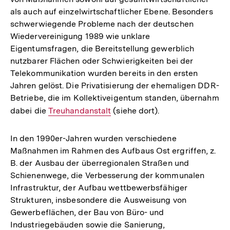
als auch auf einzelwirtschaftlicher Ebene. Besonders
schwerwiegende Probleme nach der deutschen
Wiedervereinigung 1989 wie unklare
Eigentumsfragen, die Bereitstellung gewerblich
nutzbarer Flächen oder Schwierigkeiten bei der
Telekommunikation wurden bereits in den ersten
Jahren gelöst. Die Privatisierung der ehemaligen DDR-
Betriebe, die im Kollektiveigentum standen, übernahm
dabei die
Interner
Treuhandanstalt
(siehe dort).
Link:
In den 1990er-Jahren wurden verschiedene
Maßnahmen im Rahmen des Aufbaus Ost ergriffen, z.
B. der Ausbau der überregionalen Straßen und
Schienenwege, die Verbesserung der kommunalen
Infrastruktur, der Aufbau wettbewerbsfähiger
Strukturen, insbesondere die Ausweisung von
Gewerbeflächen, der Bau von Büro- und
Industriegebäuden sowie die Sanierung,