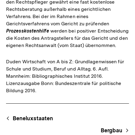
den Rechtspfleger gewährt eine fast kostenlose
Rechtsberatung außerhalb eines gerichtlichen
Verfahrens. Bei der im Rahmen eines
Gerichtsverfahrens vom Gericht zu prüfenden
Prozesskostenhilfe
werden bei positiver Entscheidung
die Kosten des Antragstellers für das Gericht und den
eigenen Rechtsanwalt (vom Staat) übernommen.
Duden Wirtschaft von A bis Z: Grundlagenwissen für
Schule und Studium, Beruf und Alltag. 6. Aufl.
Mannheim: Bibliographisches Institut 2016.
Lizenzausgabe Bonn: Bundeszentrale für politische
Bildung 2016.
Fussnoten
Begriffsnavigation
Content-
Beneluxstaaten
Navigation
Bergbau