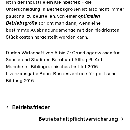
ist in der Industrie ein Kleinbetrieb - die
Unterscheidung in Betriebsgrößen ist also nicht immer
pauschal zu beurteilen. Von einer
optimalen
Betriebsgröße
spricht man dann, wenn eine
bestimmte Ausbringungsmenge mit den niedrigsten
Stückkosten hergestellt werden kann.
Duden Wirtschaft von A bis Z: Grundlagenwissen für
Schule und Studium, Beruf und Alltag. 6. Aufl.
Mannheim: Bibliographisches Institut 2016.
Lizenzausgabe Bonn: Bundeszentrale für politische
Bildung 2016.
Fussnoten
Begriffsnavigation
Content-
Betriebsfrieden
Navigation
Betriebshaftpflichtversicherung