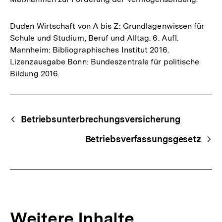
Duden Wirtschaft von A bis Z: Grundlagenwissen für
Schule und Studium, Beruf und Alltag. 6. Aufl.
Mannheim: Bibliographisches Institut 2016.
Lizenzausgabe Bonn: Bundeszentrale für politische
Bildung 2016.
Fussnoten
Begriffsnavigation
Content-
Betriebsunterbrechungsversicherung
Navigation
Betriebsverfassungsgesetz
Weitere Inhalte