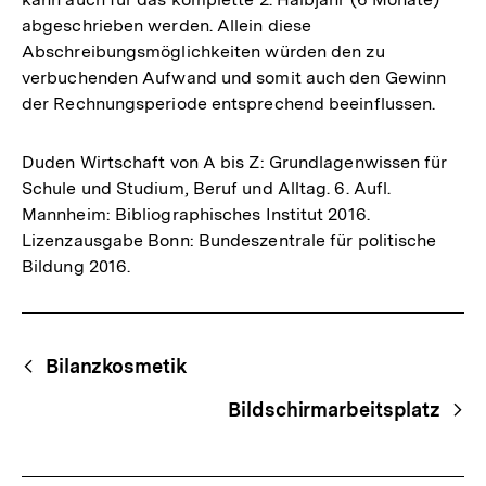
abgeschrieben werden. Allein diese
Abschreibungsmöglichkeiten würden den zu
verbuchenden Aufwand und somit auch den Gewinn
der Rechnungsperiode entsprechend beeinflussen.
Duden Wirtschaft von A bis Z: Grundlagenwissen für
Schule und Studium, Beruf und Alltag. 6. Aufl.
Mannheim: Bibliographisches Institut 2016.
Lizenzausgabe Bonn: Bundeszentrale für politische
Bildung 2016.
Fussnoten
Begriffsnavigation
Content-
Bilanzkosmetik
Navigation
Bildschirmarbeitsplatz