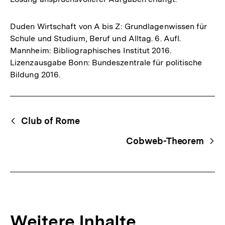
Duden Wirtschaft von A bis Z: Grundlagenwissen für
Schule und Studium, Beruf und Alltag. 6. Aufl.
Mannheim: Bibliographisches Institut 2016.
Lizenzausgabe Bonn: Bundeszentrale für politische
Bildung 2016.
Fussnoten
Begriffsnavigation
Content-
Club of Rome
Navigation
Cobweb-Theorem
Weitere Inhalte