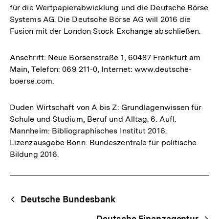
für die Wertpapierabwicklung und die Deutsche Börse
Systems AG. Die Deutsche Börse AG will 2016 die
Fusion mit der London Stock Exchange abschließen.
Anschrift: Neue Börsenstraße 1, 60487 Frankfurt am
Main, Telefon: 069 211-0, Internet: www.deutsche-
boerse.com.
Duden Wirtschaft von A bis Z: Grundlagenwissen für
Schule und Studium, Beruf und Alltag. 6. Aufl.
Mannheim: Bibliographisches Institut 2016.
Lizenzausgabe Bonn: Bundeszentrale für politische
Bildung 2016.
Fussnoten
Begriffsnavigation
Content-
Deutsche Bundesbank
Navigation
Deutsche Finanzagentur