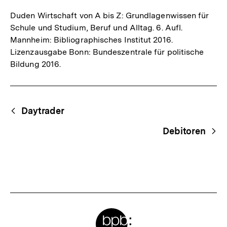
Duden Wirtschaft von A bis Z: Grundlagenwissen für
Schule und Studium, Beruf und Alltag. 6. Aufl.
Mannheim: Bibliographisches Institut 2016.
Lizenzausgabe Bonn: Bundeszentrale für politische
Bildung 2016.
Fussnoten
Begriffsnavigation
Content-
Daytrader
Navigation
Debitoren
Meta-