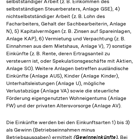
selbstständiger Arbeit (z. B. Einkommen des
selbstständigen Steuerberaters, Anlage GSE), 4)
nichtselbstständiger Arbeit (z. B. Lohn des
Facharbeiters, Gehalt der Sachbearbeiterin, Anlage
N), 5) Kapitalvermögen (z. B. Zinsen auf Spareinlagen,
Anlage KAP), 6) Vermietung und Verpachtung (z. B.
Einnahmen aus dem Mietshaus, Anlage V), 7) sonstige
Einkünfte (z. B. Rente, deren Ertragsanteil zu
versteuern ist, oder Spekulationsgeschäfte mit Aktien,
Anlage SO). Weitere Anlagen betreffen ausländische
Einkünfte (Anlage AUS), Kinder (Anlage Kinder),
Unterhaltsleistungen (Anlage U), mögliche
Verlustabzüge (Anlage VA) sowie die steuerliche
Förderung eigengenutzten Wohneigentums (Anlage
FW) und der privaten Altersvorsorge (Anlage AV).
Die Einkünfte werden bei den Einkunftsarten 1) bis 3)
als Gewinn (Betriebseinnahmen minus
Betriebsausgaben) ermittelt
(Gewinneinkünfte).
Bei