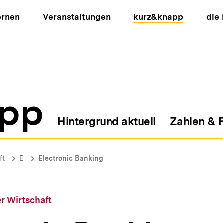
ernen
Veranstaltungen
kurz&knapp
die
pp
Hintergrund aktuell
Zahlen & 
ion
ft
E
Electronic Banking
r Wirtschaft