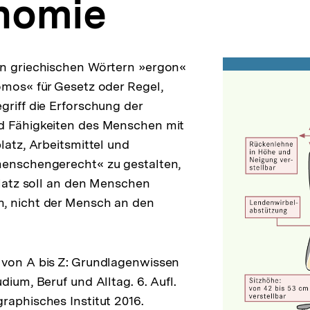
nomie
en griechischen Wörtern »ergon«
omos« für Gesetz oder Regel,
griff die Erforschung der
d Fähigkeiten des Menschen mit
latz, Arbeitsmittel und
menschengerecht« zu gestalten,
splatz soll an den Menschen
, nicht der Mensch an den
 von A bis Z: Grundlagenwissen
dium, Beruf und Alltag. 6. Aufl.
raphisches Institut 2016.