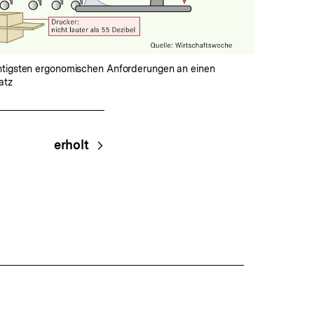
ansehen
htigsten ergonomischen Anforderungen an einen
atz
erholt