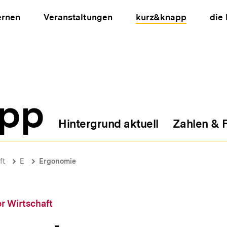
ernen
Veranstaltungen
kurz&knapp
die
pp
Hintergrund aktuell
Zahlen & 
ion
ft
E
Ergonomie
r Wirtschaft