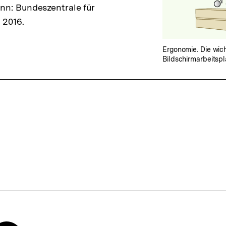
nn: Bundeszentrale für
 2016.
Ergonomie. Die wic
Bildschirmarbeitspl
ffsnavigation