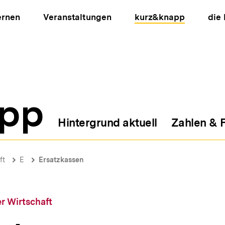
ernen
Veranstaltungen
kurz&knapp
die
pp
Hintergrund aktuell
Zahlen & 
ion
ft
E
Ersatzkassen
r Wirtschaft