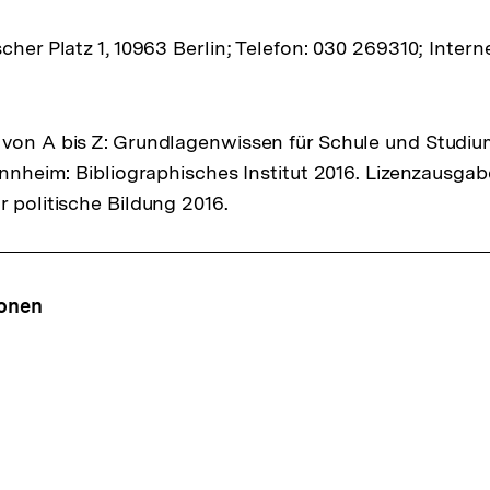
cher Platz 1, 10963 Berlin; Telefon: 030 269310; Interne
von A bis Z: Grundlagenwissen für Schule und Studiu
Mannheim: Bibliographisches Institut 2016. Lizenzausga
r politische Bildung 2016.
ffsnavigation
ionen