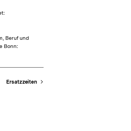
Warenko
ansehen
t:
m, Beruf und
be Bonn:
Ersatzzeiten