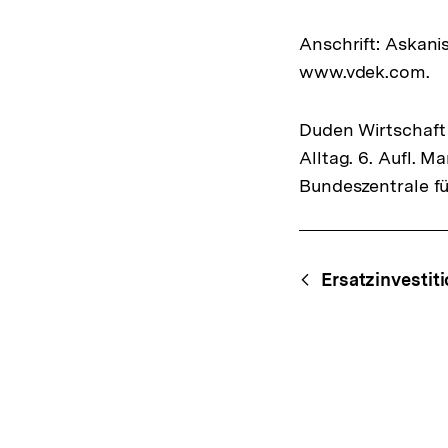
Anschrift: Askanis
www.vdek.com.
Duden Wirtschaft 
Alltag. 6. Aufl. 
Bundeszentrale fü
Fussnoten
Content-
Begri
Ersatzinvestit
Navigation