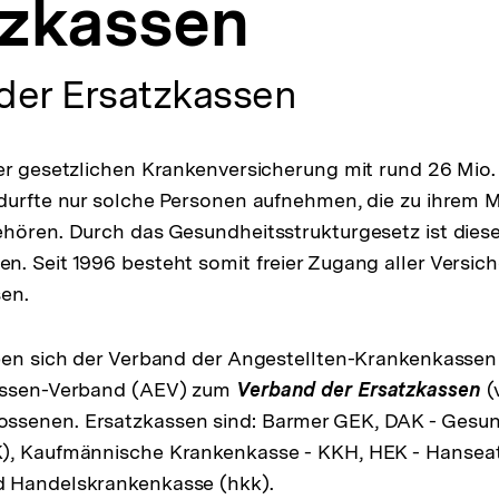
tzkassen
der Ersatzkassen
er gesetzlichen Krankenversicherung mit rund 26 Mio.
durfte nur solche Personen aufnehmen, die zu ihrem Mi
ehören. Durch das Gesundheitsstrukturgesetz ist die
. Seit 1996 besteht somit freier Zugang aller Versic
en.
aben sich der Verband der Angestellten-Krankenkasse
assen-Verband (AEV) zum
Verband der Ersatzkassen
(
senen. Ersatzkassen sind: Barmer GEK, DAK - Gesund
), Kaufmännische Krankenkasse - KKH, HEK - Hansea
 Handelskrankenkasse (hkk).