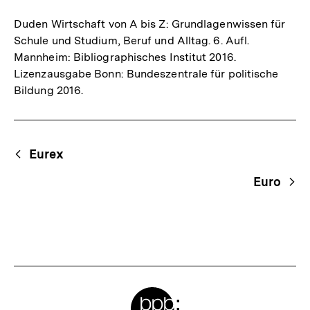
Duden Wirtschaft von A bis Z: Grundlagenwissen für
Schule und Studium, Beruf und Alltag. 6. Aufl.
Mannheim: Bibliographisches Institut 2016.
Lizenzausgabe Bonn: Bundeszentrale für politische
Bildung 2016.
Fussnoten
Begriffsnavigation
Content-
Eurex
Navigation
Euro
Meta-