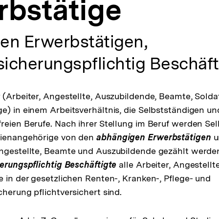
rbstätige
en Erwerbstätigen,
sicherungspflichtig Beschäft
 (Arbeiter, Angestellte, Auszubildende, Beamte, Solda
e) in einem Arbeitsverhältnis, die Selbstständigen un
reien Berufe. Nach ihrer Stellung im Beruf werden Se
lienangehörige von den
abhängigen Erwerbstätigen
u
Angestellte, Beamte und Auszubildende gezählt werd
herungspflichtig Beschäftigte
alle Arbeiter, Angestellt
e in der gesetzlichen Renten-, Kranken-, Pflege- und
cherung pflichtversichert sind.