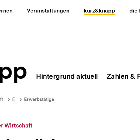
ernen
Veranstaltungen
kurz&knapp
die
pp
Hintergrund aktuell
Zahlen & 
ion
ft
E
Erwerbstätige
r Wirtschaft