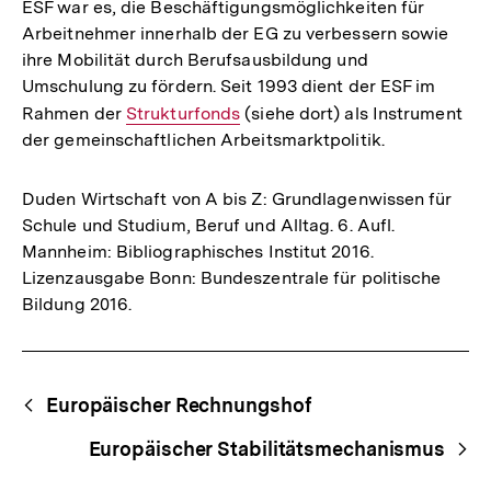
ESF war es, die Beschäftigungsmöglichkeiten für
Arbeitnehmer innerhalb der EG zu verbessern sowie
ihre Mobilität durch Berufsausbildung und
Umschulung zu fördern. Seit 1993 dient der ESF im
Rahmen der
Interner
Strukturfonds
(siehe dort) als Instrument
der gemeinschaftlichen Arbeitsmarktpolitik.
Link:
Duden Wirtschaft von A bis Z: Grundlagenwissen für
Schule und Studium, Beruf und Alltag. 6. Aufl.
Mannheim: Bibliographisches Institut 2016.
Lizenzausgabe Bonn: Bundeszentrale für politische
Bildung 2016.
Fussnoten
Begriffsnavigation
Content-
Europäischer Rechnungshof
Navigation
Europäischer Stabilitätsmechanismus