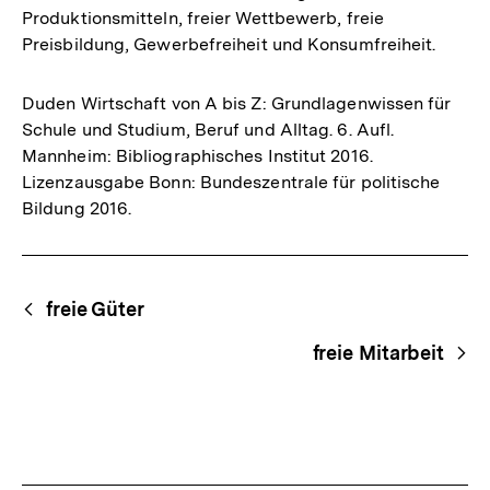
Produktionsmitteln, freier Wettbewerb, freie
Preisbildung, Gewerbefreiheit und Konsumfreiheit.
Duden Wirtschaft von A bis Z: Grundlagenwissen für
Schule und Studium, Beruf und Alltag. 6. Aufl.
Mannheim: Bibliographisches Institut 2016.
Lizenzausgabe Bonn: Bundeszentrale für politische
Bildung 2016.
Fussnoten
Begriffsnavigation
Content-
freie Güter
Navigation
freie Mitarbeit