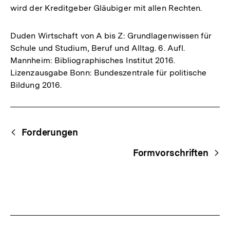
wird der Kreditgeber Gläubiger mit allen Rechten.
Duden Wirtschaft von A bis Z: Grundlagenwissen für
Schule und Studium, Beruf und Alltag. 6. Aufl.
Mannheim: Bibliographisches Institut 2016.
Lizenzausgabe Bonn: Bundeszentrale für politische
Bildung 2016.
Fussnoten
Begriffsnavigation
Content-
Forderungen
Navigation
Formvorschriften