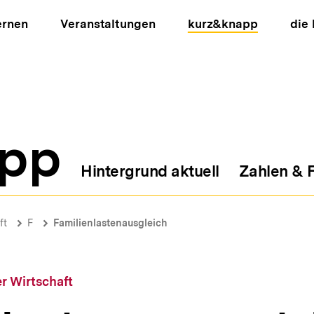
ernen
Veranstaltungen
kurz&knapp
die
pp
Hintergrund aktuell
Zahlen & 
ion
ft
F
Familienlastenausgleich
r Wirtschaft