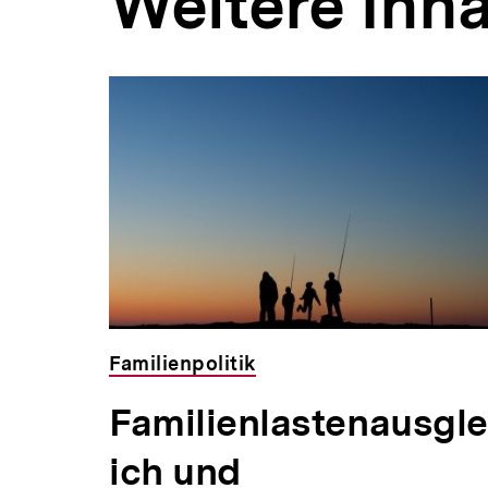
Weitere Inha
Familienpolitik
Familienlastenausgle
ich und