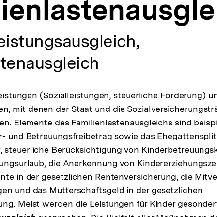
ienlastenausgle
eistungsausgleich,
stenausgleich
Leistungen (Sozialleistungen, steuerliche Förderung) u
, mit denen der Staat und die Sozialversicherungstr
zen. Elemente des Familienlastenausgleichs sind beisp
r- und Betreuungsfreibetrag sowie das Ehegattensplitt
 steuerliche Berücksichtigung von Kinderbetreuungs
hungsurlaub, die Anerkennung von Kindererziehungsze
nte in der gesetzlichen Rentenversicherung, die Mitv
en und das Mutterschaftsgeld in der gesetzlichen
ng. Meist werden die Leistungen für Kinder gesonder