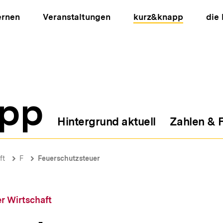
ernen
Veranstaltungen
kurz&knapp
die
pp
Hintergrund aktuell
Zahlen & 
ion
ft
F
Feuerschutzsteuer
r Wirtschaft