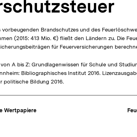
rschutzsteuer
s vorbeugenden Brandschutzes und des Feuerlöschw
mmen (2015: 413 Mio. €) fließt den Ländern zu. Die Fe
sicherungsbeiträgen für Feuerversicherungen berechne
von A bis Z: Grundlagenwissen für Schule und Studiu
Mannheim: Bibliographisches Institut 2016. Lizenzausga
r politische Bildung 2016.
ffsnavigation
he Wertpapiere
Feu