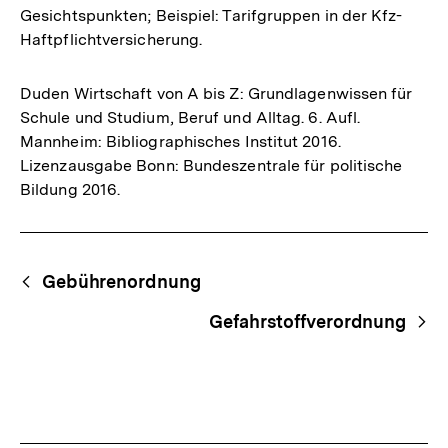
Gesichtspunkten; Beispiel: Tarifgruppen in der Kfz-
Haftpflichtversicherung.
Duden Wirtschaft von A bis Z: Grundlagenwissen für
Schule und Studium, Beruf und Alltag. 6. Aufl.
Mannheim: Bibliographisches Institut 2016.
Lizenzausgabe Bonn: Bundeszentrale für politische
Bildung 2016.
Fussnoten
Begriffsnavigation
Content-
Gebührenordnung
Navigation
Gefahrstoffverordnung