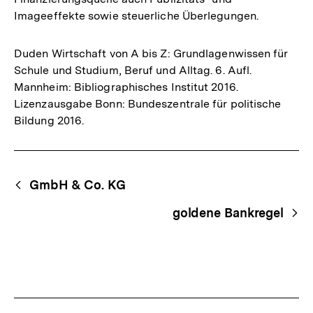
Imageeffekte sowie steuerliche Überlegungen.
Duden Wirtschaft von A bis Z: Grundlagenwissen für
Schule und Studium, Beruf und Alltag. 6. Aufl.
Mannheim: Bibliographisches Institut 2016.
Lizenzausgabe Bonn: Bundeszentrale für politische
Bildung 2016.
Fussnoten
Begriffsnavigation
Content-
GmbH & Co. KG
Navigation
goldene Bankregel