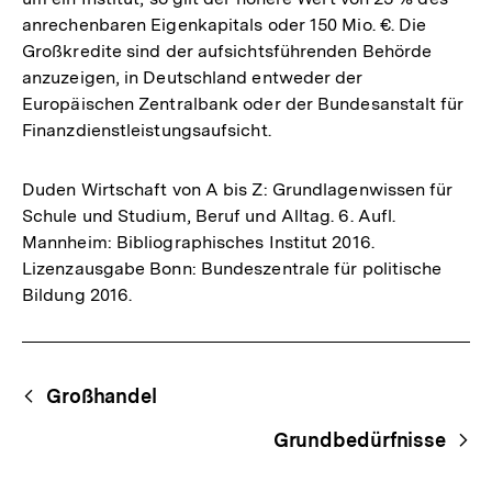
anrechenbaren Eigenkapitals oder 150 Mio. €. Die
Großkredite sind der aufsichtsführenden Behörde
anzuzeigen, in Deutschland entweder der
Europäischen Zentralbank oder der Bundesanstalt für
Finanzdienstleistungsaufsicht.
Duden Wirtschaft von A bis Z: Grundlagenwissen für
Schule und Studium, Beruf und Alltag. 6. Aufl.
Mannheim: Bibliographisches Institut 2016.
Lizenzausgabe Bonn: Bundeszentrale für politische
Bildung 2016.
Fussnoten
Begriffsnavigation
Content-
Großhandel
Navigation
Grundbedürfnisse