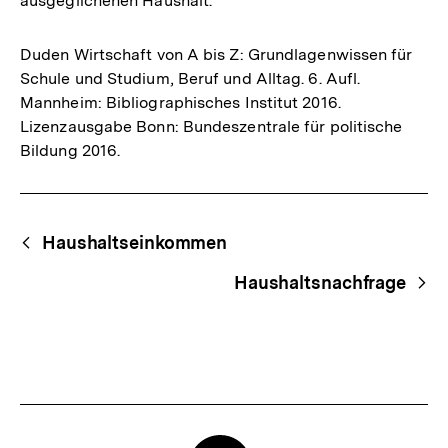
ausgeglichenen Haushalt.
Duden Wirtschaft von A bis Z: Grundlagenwissen für
Schule und Studium, Beruf und Alltag. 6. Aufl.
Mannheim: Bibliographisches Institut 2016.
Lizenzausgabe Bonn: Bundeszentrale für politische
Bildung 2016.
Fussnoten
Begriffsnavigation
Content-
Haushaltseinkommen
Navigation
Haushaltsnachfrage