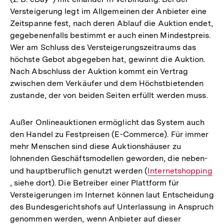
Versteigerung legt im Allgemeinen der Anbieter eine
Zeitspanne fest, nach deren Ablauf die Auktion endet,
gegebenenfalls bestimmt er auch einen Mindestpreis.
Wer am Schluss des Versteigerungszeitraums das
höchste Gebot abgegeben hat, gewinnt die Auktion.
Nach Abschluss der Auktion kommt ein Vertrag
zwischen dem Verkäufer und dem Höchstbietenden
zustande, der von beiden Seiten erfüllt werden muss.
Außer Onlineauktionen ermöglicht das System auch
den Handel zu Festpreisen (E-Commerce). Für immer
mehr Menschen sind diese Auktionshäuser zu
lohnenden Geschäftsmodellen geworden, die neben-
und hauptberuflich genutzt werden (
Interner
Internetshopping
, siehe dort). Die Betreiber einer Plattform für
Link:
Versteigerungen im Internet können laut Entscheidung
des Bundesgerichtshofs auf Unterlassung in Anspruch
genommen werden, wenn Anbieter auf dieser