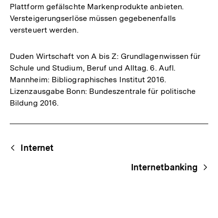
Plattform gefälschte Markenprodukte anbieten.
Versteigerungserlöse müssen gegebenenfalls
versteuert werden.
Duden Wirtschaft von A bis Z: Grundlagenwissen für
Schule und Studium, Beruf und Alltag. 6. Aufl.
Mannheim: Bibliographisches Institut 2016.
Lizenzausgabe Bonn: Bundeszentrale für politische
Bildung 2016.
Fussnoten
Begriffsnavigation
Content-
Internet
Navigation
Internetbanking