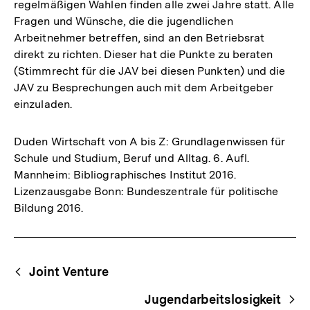
regelmäßigen Wahlen finden alle zwei Jahre statt. Alle
Fragen und Wünsche, die die jugendlichen
Arbeitnehmer betreffen, sind an den Betriebsrat
direkt zu richten. Dieser hat die Punkte zu beraten
(Stimmrecht für die JAV bei diesen Punkten) und die
JAV zu Besprechungen auch mit dem Arbeitgeber
einzuladen.
Duden Wirtschaft von A bis Z: Grundlagenwissen für
Schule und Studium, Beruf und Alltag. 6. Aufl.
Mannheim: Bibliographisches Institut 2016.
Lizenzausgabe Bonn: Bundeszentrale für politische
Bildung 2016.
Fussnoten
Begriffsnavigation
Content-
Joint Venture
Navigation
Jugendarbeitslosigkeit