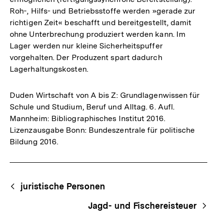
Roh-, Hilfs- und Betriebsstoffe werden »gerade zur
richtigen Zeit« beschafft und bereitgestellt, damit
ohne Unterbrechung produziert werden kann. Im
Lager werden nur kleine Sicherheitspuffer
vorgehalten. Der Produzent spart dadurch
Lagerhaltungskosten.
Duden Wirtschaft von A bis Z: Grundlagenwissen für
Schule und Studium, Beruf und Alltag. 6. Aufl.
Mannheim: Bibliographisches Institut 2016.
Lizenzausgabe Bonn: Bundeszentrale für politische
Bildung 2016.
Fussnoten
Begriffsnavigation
Content-
juristische Personen
Navigation
Jagd- und Fischereisteuer