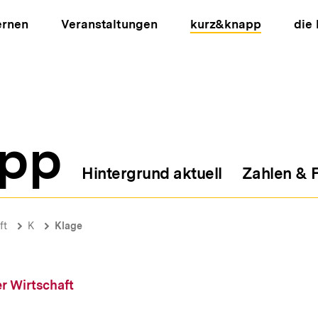
ernen
Veranstaltungen
kurz&knapp
die
pp
Hintergrund aktuell
Zahlen & 
ion
ft
K
Klage
r Wirtschaft