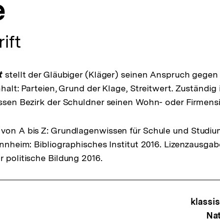
e
ift
t
stellt der Gläubiger (Kläger) seinen Anspruch gegen
nhalt: Parteien, Grund der Klage, Streitwert. Zuständig 
essen Bezirk der Schuldner seinen Wohn- oder Firmensi
von A bis Z: Grundlagenwissen für Schule und Studiu
Mannheim: Bibliographisches Institut 2016. Lizenzausga
r politische Bildung 2016.
ffsnavigation
klassi
Na