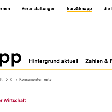
ernen
Veranstaltungen
kurz&knapp
die
pp
Hintergrund aktuell
Zahlen & 
ion
ft
K
Konsumentenrente
r Wirtschaft