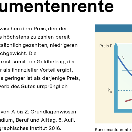
umentenrente
wischen dem Preis, den der
s höchstens zu zahlen bereit
sächlich gezahlten, niedrigeren
ichgewicht. Die
 ist somit der Geldbetrag, der
 als finanzieller Vorteil ergibt,
s geringer ist als derjenige Preis,
werb des Gutes ursprünglich
 von A bis Z: Grundlagenwissen
dium, Beruf und Alltag. 6. Aufl.
raphisches Institut 2016.
Konsumentenrente.