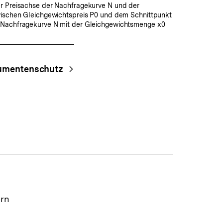
r Preisachse der Nachfragekurve N und der
wischen Gleichgewichtspreis P0 und dem Schnittpunkt
 Nachfragekurve N mit der Gleichgewichtsmenge x0
umentenschutz
ern