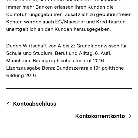
Immer mehr Banken erlassen ihren Kunden die
Kontoführungsgebühren. Zusätzlich zu gebührenfreien
Konten werden auch EC/Maestro- und Kreditkarten
unentgeltlich an den Kunden herausgegeben.
Duden Wirtschaft von A bis Z: Grundlagenwissen für
Schule und Studium, Beruf und Alltag. 6. Aufl.
Mannheim: Bibliographisches Institut 2016.
Lizenzausgabe Bonn: Bundeszentrale für politische
Bildung 2016.
Fussnoten
Begriffsnavigation
Content-
Kontoabschluss
Navigation
Kontokorrentkonto